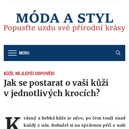
MENU
KŮŽE
NEJLEPŠÍ ODPOVĚDI
,
Jak se postarat o vaši kůži
v jednotlivých krocích?
K
rásná a hebká kůže je něco, po čem touží snad
každý z nás. Bohužel si na správnou péči o naši