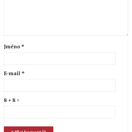
Jméno
*
E-mail
*
8 + 8 =