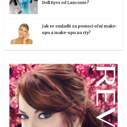
Doll Eyes od Lancome?
Jak se omladit za pomoci oční make-
upu a make-upu na rty?