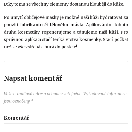
Díky tomu se všechny elementy dostanou hlouběji do kůže.
Po umytí obličejové masky je možné naši kůži hydratovat za
použití
lubrikantu či tělového másla
. Aplikováním tohoto
druhu kosmetiky regenerujeme a tónujeme naši kůži. Pro
správnou aplikaci stačí tenká vrstva kosmetiky. Stačí počkat
než se vše vstřebá a hurá do postele!
Napsat komentář
Vaše e-mailová adresa nebude zveřejněna.
Vyžadované informace
jsou označeny
*
Komentář