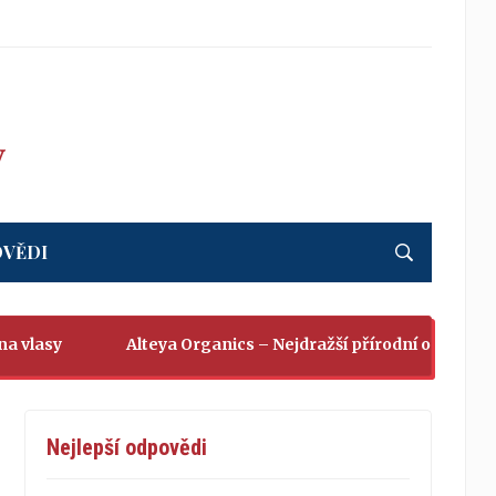
OVĚDI
sy
Alteya Organics – Nejdražší přírodní olej firmy Ro
Nejlepší odpovědi