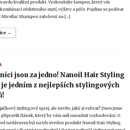
ravdu kvalitní produkt. Vyzkoušejte šampon, který vás
kombinací efektivního mytí, výživy a péče. Pojďme se podívat
l Micellar Shampoo založený na […]
více →
A
níci jsou za jedno! Nanoil Hair Styling
 je jedním z nejlepších stylingových
ů!
pičkový stylingový sprej, ale nevíte, jaký si vybrat? Dnes jsme
s připravili článek, který by vám měl usnadnit rozhodování. O
řed nedávnem byl na trh uveden produkt Nanoil Hair Styling