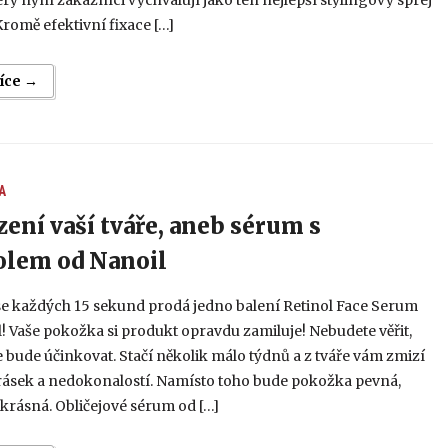
erý nyní zákazníci vychvalují jako ten nejlepší stylingový sprej
Kromě efektivní fixace […]
více →
A
ení vaší tváře, aneb sérum s
olem od Nanoil
se každých 15 sekund prodá jedno balení Retinol Face Serum
! Vaše pokožka si produkt opravdu zamiluje! Nebudete věřit,
e bude účinkovat. Stačí několik málo týdnů a z tváře vám zmizí
vrásek a nedokonalostí. Namísto toho bude pokožka pevná,
krásná. Obličejové sérum od […]